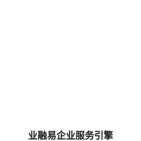
让更多的创业者更专业
务
伴
业融易企业服务引擎