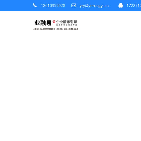
18610359928
yry@yerongyi.cn
172271
业融易企业